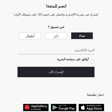
انضم للمتعة!
اشترك في نشرتنا الإخبارية واحصل على خصم 10٪ على تسوقك الأول!
لمن تتسوق ؟
ذكر
أطفال
نساء
البريد الإلكتروني
أوافق على سياسة السرية
!إشترك الآن
حمل تطبيقنا