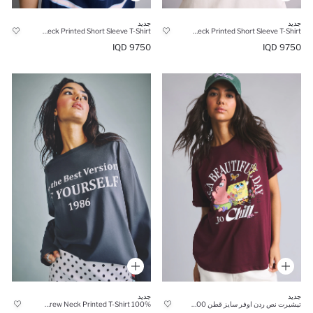
جديد
جديد
Oversize Fit 100% Cotton Crew Neck Printed Short Sleeve T-Shirt
Oversize Fit 100% Cotton Crew Neck Printed Short Sleeve T-Shirt
9750 IQD
9750 IQD
جديد
جديد
تيشيرت نص ردن اوفر سايز قطن 100% من سبونج بوب
100% Cotton Oversize Crew Neck Printed T-Shirt