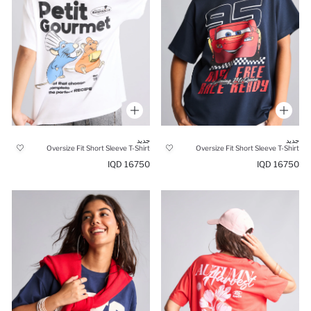
جديد
جديد
Oversize Fit Short Sleeve T-Shirt
Oversize Fit Short Sleeve T-Shirt
16750 IQD
16750 IQD