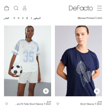
Woman Printed T-shirt
المظهر
1
2
3
4
5
الفلتر
جديد
جديد
Oversize Fit Tulle Short Sleeve T-Shirt
Short Sleeve T-Shirt