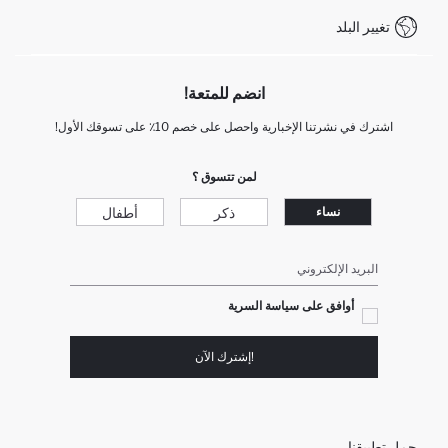
WhatsApp +90 850 811 7300
تغيير البلد
انضم للمتعة!
اشترك في نشرتنا الإخبارية واحصل على خصم 10٪ على تسوقك الأول!
لمن تتسوق ؟
ذكر
أطفال
نساء
البريد الإلكتروني
أوافق على سياسة السرية
!إشترك الآن
حمل تطبيقنا