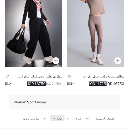
بنطلون ستريج رياضي طول الكوع وطبعة شعار
بنطرون بجامة رياضي قماش سكوبا باريل فيت قصة عادية
16750 IQD
11725 IQD
16750 IQD
+1
24750 IQD
+5
Woman Sportswear
الصفحة الرئيسية
نساء
ثياب
ملابس رياضية