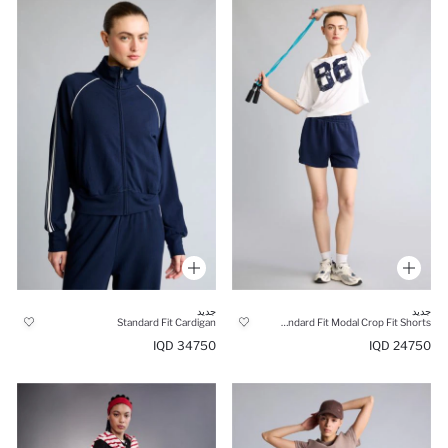
جديد
جديد
Standard Fit Cardigan
Standard Fit Modal Crop Fit Shorts
34750 IQD
24750 IQD