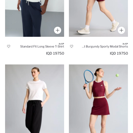
جديد
جديد
Standard Fit Long Sleeve T-Shirt
Standard Fit Burgundy Sporty Modal Shorts
19750 IQD
19750 IQD