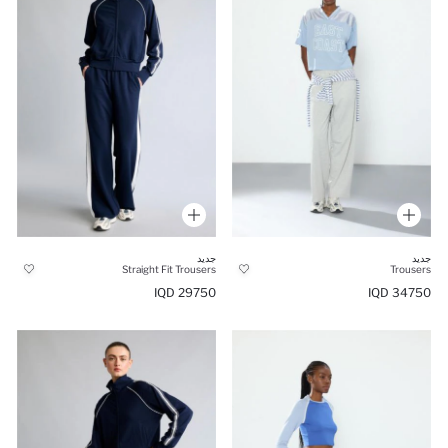
جديد
جديد
Straight Fit Trousers
Trousers
29750 IQD
34750 IQD