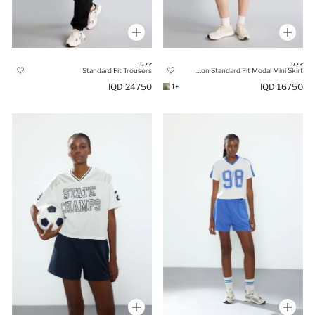
جديد
جديد
Standard Fit Trousers
Cotton Standard Fit Modal Mini Skirt
24750 IQD
16750 IQD
+1