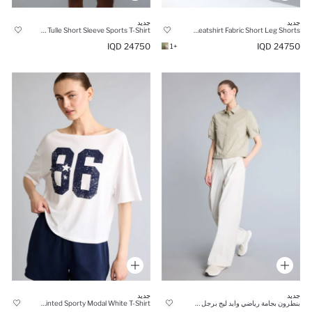
جديد
جديد
V-Neck Printed Tulle Short Sleeve Sports T-Shirt
Standard Fit Thin Sweatshirt Fabric Short Leg Shorts
24750 IQD
24750 IQD
+1
جديد
جديد
بنطرون بجامة رياضي وايد ليج برجل واسع
Loose Fit Boat Neck Printed Sporty Modal White T-Shirt