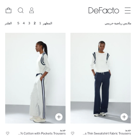
ملابس رياضية حريمي
المظهر
1
2
3
4
5
الفلتر
جديد
جديد
Straight Fit Grey 100% Cotton with Pockets Trousers
Straight Fit With Pockets Thin Sweatshirt Fabric Trousers