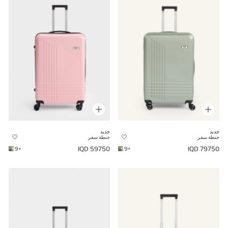
جديد
جديد
جنطة سفر
جنطة سفر
59750 IQD
79750 IQD
+9
+9