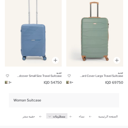
جديد
جديد
Unisex Hardcover Small Size Travel Suitcase
Unisex Hard Cover Large Travel Suitcase
54750 IQD
69750 IQD
+3
+8
Woman Suitcase
الصفحة الرئيسية
نساء
مستلزمات
حقيبة سفر