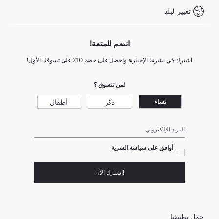
تغيير البلد
انضم للمتعة!
اشترك في نشرتنا الإخبارية واحصل على خصم 10٪ على تسوقك الأول!
لمن تتسوق ؟
ذكر
أطفال
نساء
البريد الإلكتروني
أوافق على سياسة السرية
!إشترك الآن
حمل تطبيقنا