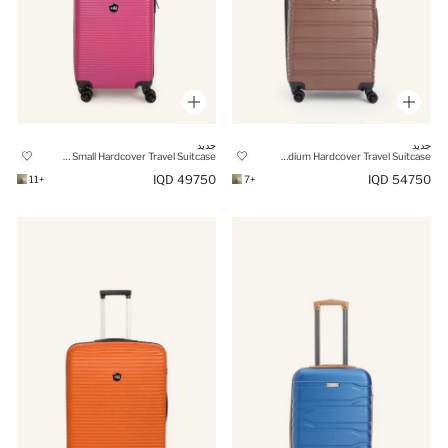
جديد
جديد
Unisex Small Hardcover Travel Suitcase
Unisex Medium Hardcover Travel Suitcase
49750 IQD
54750 IQD
+11
+7