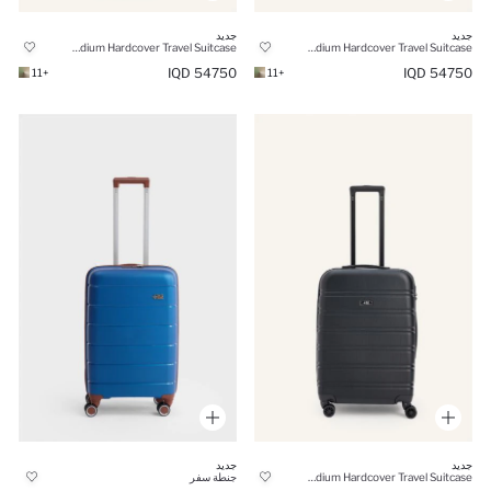
جديد
جديد
Unisex Medium Hardcover Travel Suitcase
Unisex Medium Hardcover Travel Suitcase
54750 IQD
54750 IQD
+11
+11
جديد
جديد
Unisex Medium Hardcover Travel Suitcase
جنطة سفر