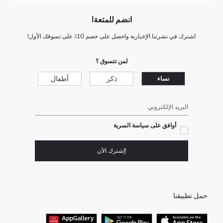
انضم للمتعة!
اشترك في نشرتنا الإخبارية واحصل على خصم 10٪ على تسوقك الأول!
لمن تتسوق ؟
ذكر
أطفال
نساء
البريد الإلكتروني
أوافق على سياسة السرية
!إشترك الآن
حمل تطبيقنا