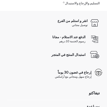
التسليم والإرجاع والاستبدال
انقر و استلم من الفرع
توصيل مجاني
الدفع عند الاستلام - مجانا
رسوم الخدمة 10 درهم
استبدال المنتج في المتجر
إرجاع في غضون 30 يوماً
إرجاع سهل ومجاني مع أرامكس
ديفاكتو
مؤسسي
مساعدة