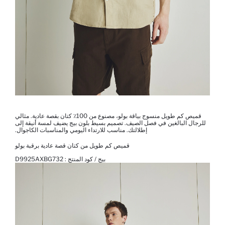
قميص كم طويل منسوج بياقة بولو، مصنوع من 100٪ كتان بقصة عادية. مثالي
للرجال البالغين في فصل الصيف. تصميم بسيط بلون بيج يضيف لمسة أنيقة إلى
إطلالتك. مناسب للارتداء اليومي والمناسبات الكاجوال.
قميص كم طويل من كتان قصة عادية برقبة بولو
بيج / كود المنتج :
D9925AXBG732