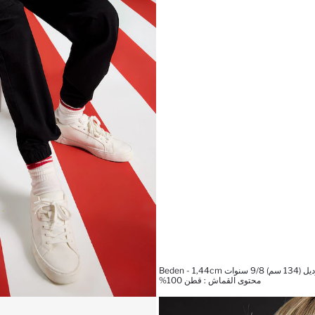
Beden - 1,44
محتوى القماش : قطن 100%