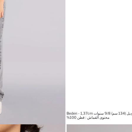
Beden - 1,37c
محتوى القماش : قطن 100%