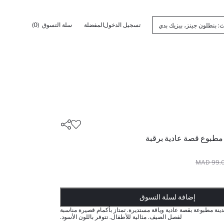
تسجيل الدخول
المفضلة
سلة التسوق
(0)
طبوع قصة عادية برقبة
99.00 
تم إضافته إلى السلة
أضيف إلى قائمة تذكير
يضاف المنتج إلى سلة التسوق
ذت الكمية ... إخبارعندما يكون في المخزن
إضافة لسلة التسوق
نة مطبوعة بقصة عادية وياقة مستديرة. تمتاز بأكمام قصيرة مناسبة
لفصل الصيف. مثالية للأطفال. تتوفر باللون الأسود.