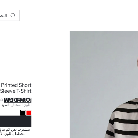
 Printed Short
Sleeve T-Shirt
59.00 MAD
MAD
اللون المختار :
أسود
نف
تيشيرت نص كم بياقة
مخطط باللون الأ