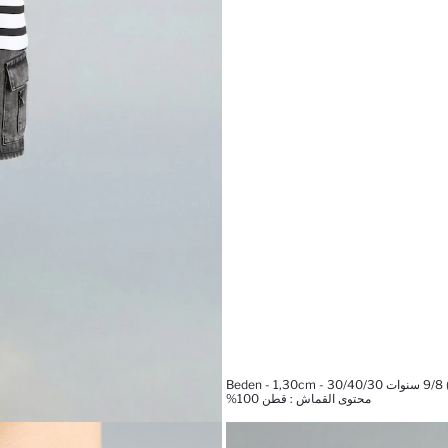
محتوى القماش : قطن 100%