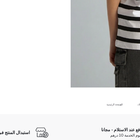
اد
الصفحة الرئيسية
فع عند الاستلام - مجانا
استبدال المنتج في
الخدمة 10 درهم