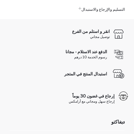
التسليم والإرجاع والاستبدال
انقر و استلم من الفرع
توصيل مجاني
الدفع عند الاستلام - مجانا
رسوم الخدمة 10 درهم
استبدال المنتج في المتجر
إرجاع في غضون 30 يوماً
إرجاع سهل ومجاني مع أرامكس
ديفاكتو
مؤسسي