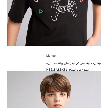
Manuel
تيشيرت أولاد نص كم اوفر سايز بياقة مستديرة
أسود / كود المنتج :
H3518A8BK81