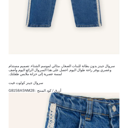
سروال جينز بدون بطانة للبنات الصغار، مثالي لموسم الشتاء. تصميم مستدام
وعصري يوفر راحة طوال اليوم. احصل على هذا السروال الرائع اليوم وأضف
لمسة عصرية إلى خزانة ملابس طفلتك.
سروال جينز كولوت فيت
أزرق / كود المنتج :
G8158A5NM28