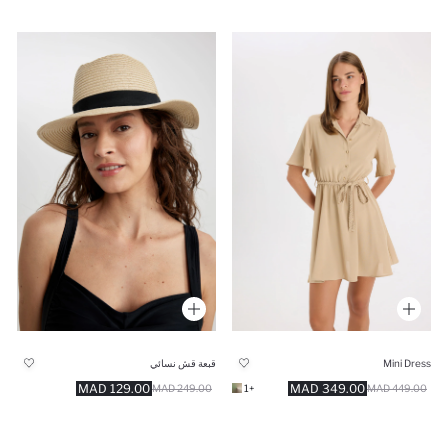
Mini Dress
قبعة قش نسائي
129.00 MAD
349.00 MAD
249.00 MAD
+1
449.00 MAD