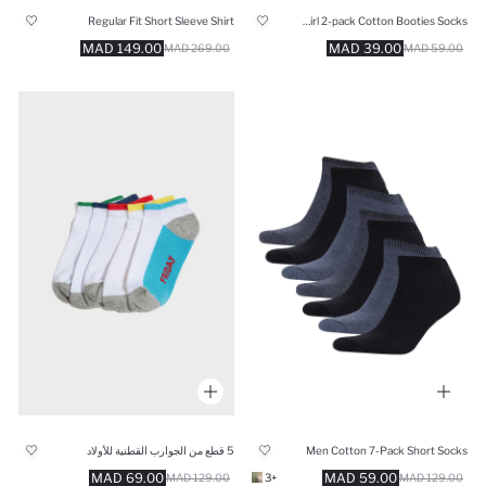
Regular Fit Short Sleeve Shirt
Baby Girl 2-pack Cotton Booties Socks
149.00 MAD
39.00 MAD
269.00 MAD
59.00 MAD
Men Cotton 7-Pack Short Socks
5 قطع من الجوارب القطنية للأولاد
69.00 MAD
59.00 MAD
129.00 MAD
+3
129.00 MAD