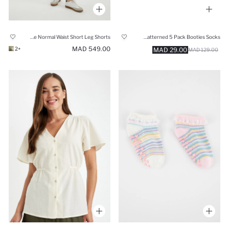
Regular Fit Gabardine Normal Waist Short Leg Shorts
Boy Patterned 5 Pack Booties Socks
549.00 MAD
+2
29.00 MAD
129.00 MAD