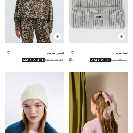
قبعة بيريه
قميص جبردين
299.00 MAD
39.00 MAD
349.00 MAD
+2
79.00 MAD