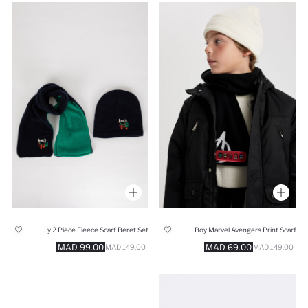
Baby Boy 2 Piece Fleece Scarf Beret Set
Boy Marvel Avengers Print Scarf
99.00 MAD
69.00 MAD
149.00 MAD
149.00 MAD