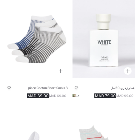
عطر زهري 50 مل
3 piece Cotton Short Socks
39.00 MAD
79.00 MAD
69.00 MAD
+1
99.00 MAD