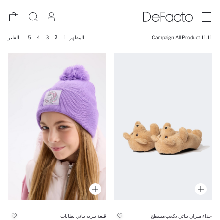
11.11 Campaign All Product
المظهر
1
2
3
4
5
الفلتر
حذاء منزلي بناتي بكعب مسطح
قبعة بيريه بناتي بطابات