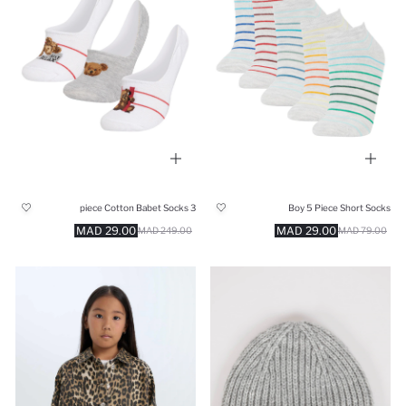
3 piece Cotton Babet Socks
Boy 5 Piece Short Socks
29.00 MAD
29.00 MAD
249.00 MAD
79.00 MAD