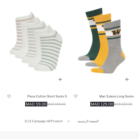
5 Piece Cotton Short Socks
Man 3 piece Long Socks
59.00 MAD
129.00 MAD
199.00 MAD
159.00 MAD
الصفحة الرئيسية
11.11 Campaign All Product