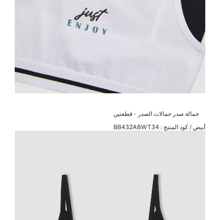
حمالة صدر حمالات الصدر - قطعتين
أبيض / كود المنتج :
B8432A8WT34