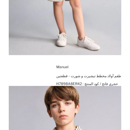
Manuel
طقم أولاد مخطط تيشيرت و شورت - قطعتين
حجري فاتح / كود المنتج :
H7898A8ER42