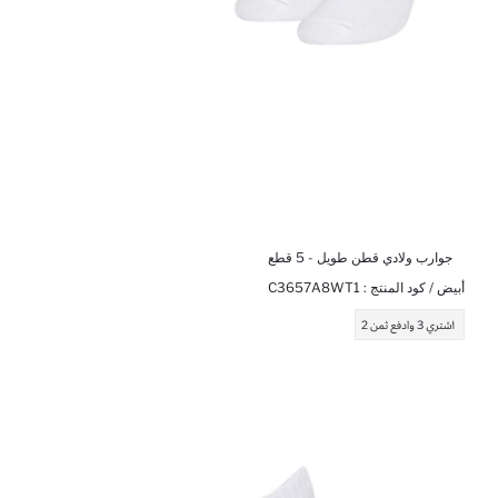
جوارب ولادي قطن طويل - 5 قطع
أبيض / كود المنتج :
C3657A8WT1