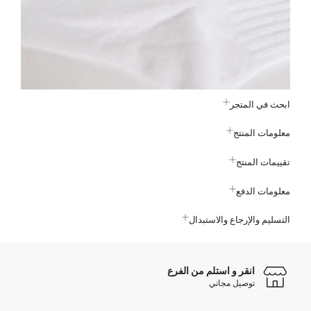
ابحث في المتجر
معلومات المنتج
تقييمات المنتج
معلومات الدفع
التسليم والإرجاع والاستبدال
انقر و استلم من الفرع
توصيل مجاني