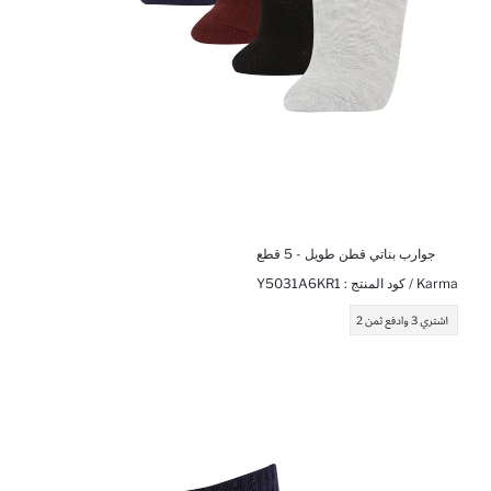
جوارب بناتي قطن طويل - 5 قطع
Karma / كود المنتج :
Y5031A6KR1