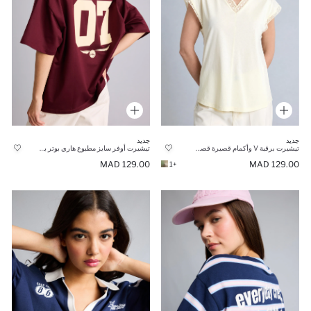
جديد
جديد
تيشيرت برقبة V وأكمام قصيرة قصة عادية
تيشيرت أوفر سايز مطبوع هاري بوتر برقبة V وأكمام قصيرة
129.00 MAD
129.00 MAD
+1