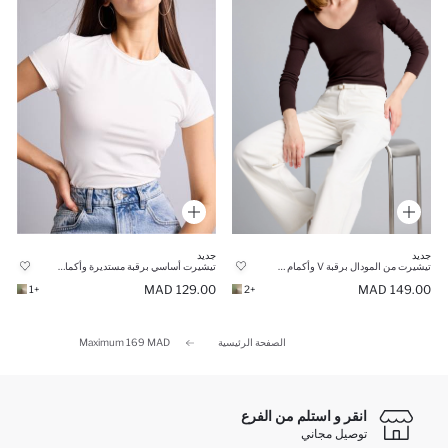
جديد
جديد
تيشيرت أساسي برقبة مستديرة وأكمام قصيرة قصة ضيقة
تيشيرت من المودال برقبة V وأكمام طويلة قصة ضيقة
129.00 MAD
149.00 MAD
+1
+2
الصفحة الرئيسية
Maximum 169 MAD
انقر و استلم من الفرع
توصيل مجاني