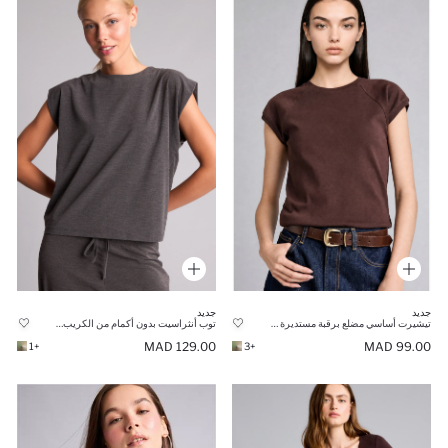
جديد
جديد
تيشيرت أساسي مضلع برقبة مستديرة وأكمام قصيرة قصة ضيقة 100% قطن
توب أنثراسيت بدون أكمام من الكريب برقبة مستديرة قصة واسعة
129.00 MAD
99.00 MAD
+1
+3