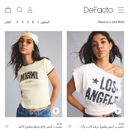
Maximum 169 MAD
المظهر
1
2
3
4
5
الفلتر
جديد
جديد
تيشيرت أبيض مطبوع برقبة قارب وأكمام قصيرة
تيشيرت أصفر فاتح مضلع مطبوع بأكمام قصيرة 100% قطن قصة ضيقة