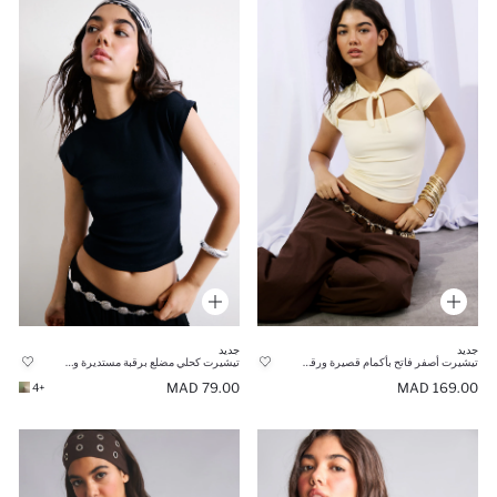
جديد
جديد
تيشيرت أصفر فاتح بأكمام قصيرة ورقبة نصف مرتفعة بقصة ضيقة
تيشيرت كحلي مضلع برقبة مستديرة وأكمام قصيرة قصة ضيقة
79.00 MAD
169.00 MAD
+4