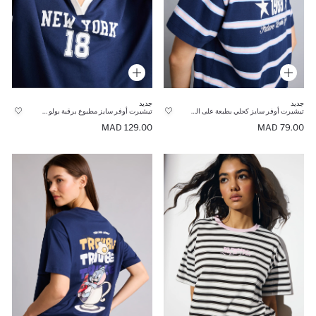
جديد
جديد
تيشيرت أوفر سايز كحلي بطبعة على الظهر وأكمام قصيرة 100% قطن
تيشيرت أوفر سايز مطبوع برقبة بولو وأكمام قصيرة
129.00 MAD
79.00 MAD