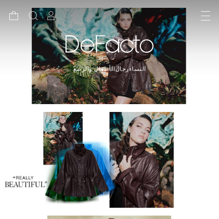
النساء
رجال
الأطفال والرضع