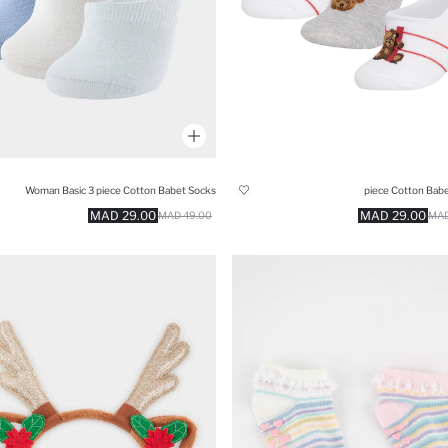
Woman Basic 3 piece Cotton Babet Socks
29.00 MAD
29.00 MAD
49.00 MAD