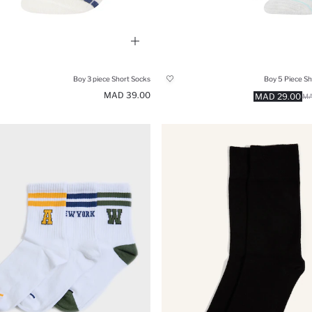
Boy 3 piece Short Socks
Boy 5 Piece Sh
39.00 MAD
29.00 MAD