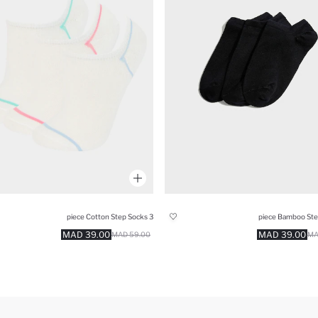
3 piece Cotton Step Socks
39.00 MAD
39.00 MAD
59.00 MAD