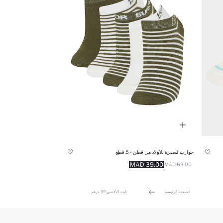
جوارب قصيرة للأولاد من قطن - 5 قطع
39.00 MAD
69.00 MAD
الصفحة الرئيسية
الحد الأقصى 39 درهم