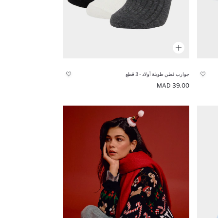
جوارب قطن طويلة أولاد - 3 قطع
39.00 MAD