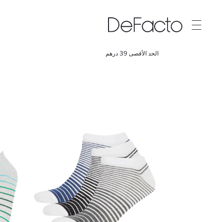
الحد الأقصى 39 درهم