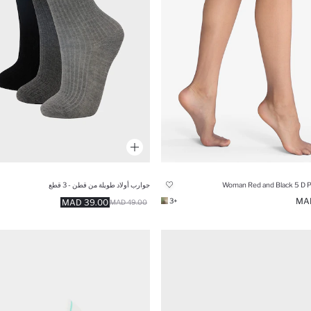
Woman Red and Black 5 D 
جوارب أولاد طويلة من قطن - 3 قطع
+3
39.00 MAD
49.00 MAD