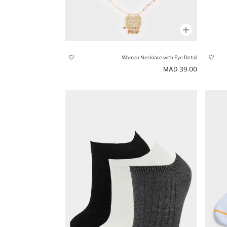
Woman Necklace with Eye Detail
39.00 MAD