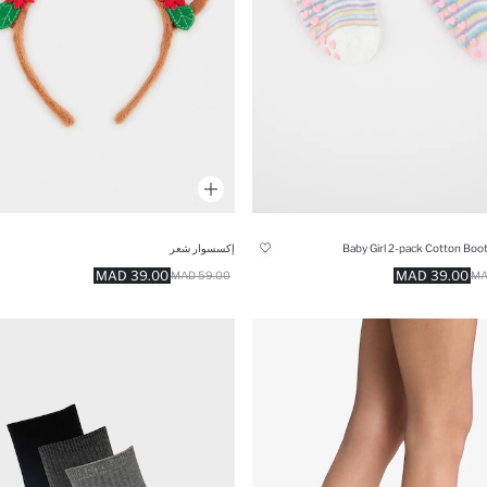
Baby Girl 2-pack Cotton Boo
إكسسوار شعر
39.00 MAD
39.00 MAD
59.00 MAD