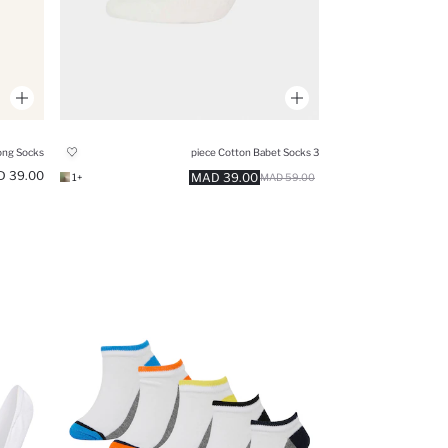
ong Socks
3 piece Cotton Babet Socks
39.00 MAD
39.00 MAD
+1
59.00 MAD