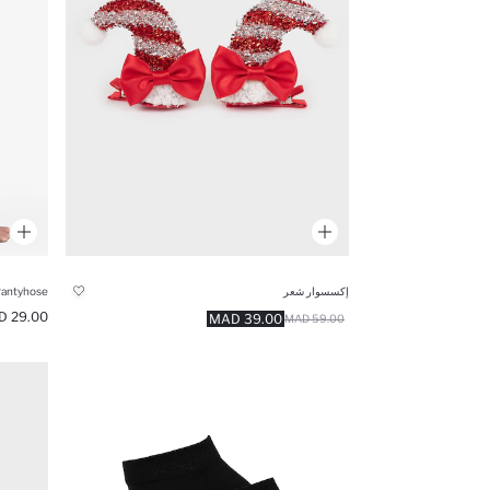
إكسسوار شعر
Pantyhose
29.00 MAD
39.00 MAD
59.00 MAD