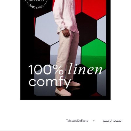
الصفحة الرئيسية
Talisca x DeFacto