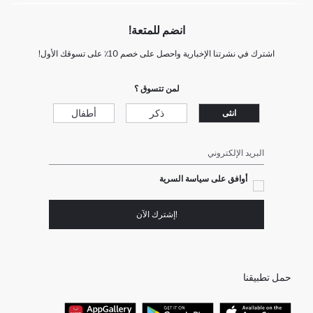
انضم للمتعة!
اشترك في نشرتنا الإخبارية واحصل على خصم 10٪ على تسوقك الأول!
لمن تتسوق ؟
ذكر
أطفال
انثى
البريد الإلكتروني
أوافق على سياسة السرية
!إشترك الآن
حمل تطبيقنا