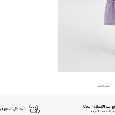
الصفحة الرئيسية
فع عند الاستلام - مجانا
استبدال المنتج في
الخدمة 10 درهم