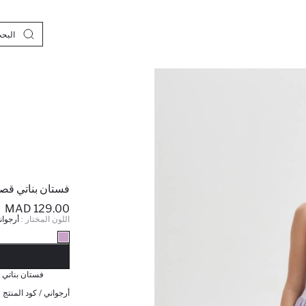
فستان بناتي قصة
129.00 MAD
اللون المختار :
أرجوان
نف
فستان بناتي 
أرجواني / كود المنتج 