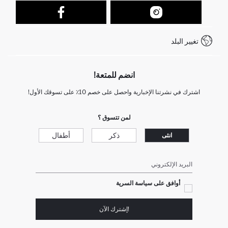
نموذج الاتصال
كيف يمكنك التسوق في ديفاكتو ؟
خدمة العملاء
كيف تدفع في ديفاكتو؟
WhatsApp +212 525 076 633
تغيير البلد
+212 525 076 633 خدمة العملاء
انضم للمتعة!
اشترك في نشرتنا الإخبارية واحصل على خصم 10٪ على تسوقك الأول!
لمن تتسوق ؟
ذكر
أطفال
انثى
البريد الإلكتروني
أوافق على سياسة السرية
!إشترك الآن