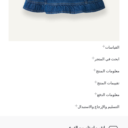
القياسات
ابحث في المتجر
معلومات المنتج
تقييمات المنتج
معلومات الدفع
التسليم والإرجاع والاستبدال
انقر و استلم من الفرع