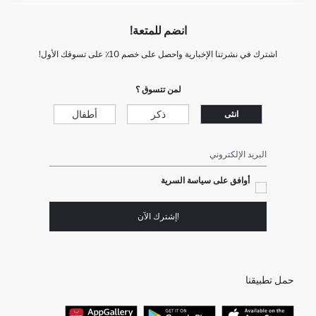
انضم للمتعة!
اشترك في نشرتنا الإخبارية واحصل على خصم 10٪ على تسوقك الأول!
لمن تتسوق ؟
ذكر
أطفال
انثى
البريد الإلكتروني
أوافق على سياسة السرية
!إشترك الآن
حمل تطبيقنا