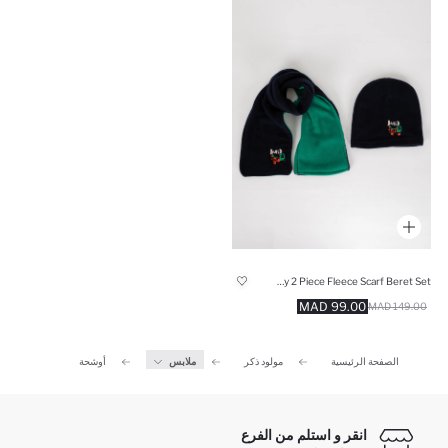
Baby Boy 2 Piece Fleece Scarf Beret Set
99.00 MAD
149.00 MAD
الصفحة الرئيسية
مولود ذكر
ملابس
أوشحة
انقر و استلم من الفرع