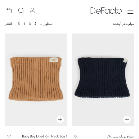
مولود ذكر أوشحة
المظهر
1
2
3
4
5
الفلتر
وشاح تريكو بيبي أولاد
Baby Boy Lined Knit Neck Scarf