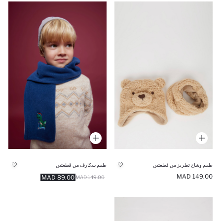
طقم وشاح تطريز من قطعتين
طقم سكارف من قطعتين
149.00 MAD
89.00 MAD
149.00 MAD