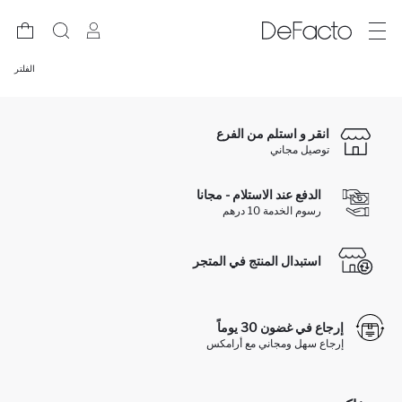
الفلتر
انقر و استلم من الفرع
توصيل مجاني
الدفع عند الاستلام - مجانا
رسوم الخدمة 10 درهم
استبدال المنتج في المتجر
إرجاع في غضون 30 يوماً
إرجاع سهل ومجاني مع أرامكس