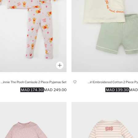
Baby Girl Disney Winnie The Pooh Camisole 2 Piece Pyjamas Set
Baby Girl Embroidered Cotton 2 Piece Pyjamas Set
174.30 MAD
249.00 MAD
139.30 MAD