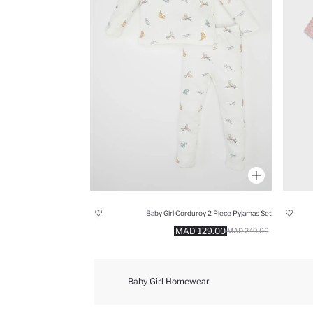
Baby Girl Corduroy 2 Piece Pyjamas Set
129.00 MAD
249.00 MAD
Baby Girl Homewear