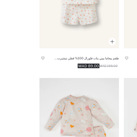
طقم بيجاما بيبي بنات فلورال 100% قطن تيشيرت وشورت
89.00 MAD
199.00 MAD