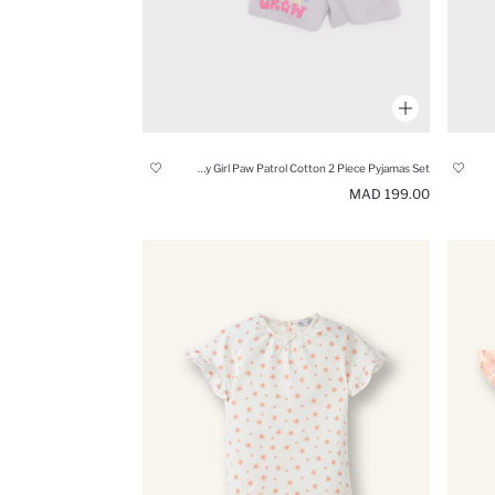
Baby Girl Paw Patrol Cotton 2 Piece Pyjamas Set
199.00 MAD