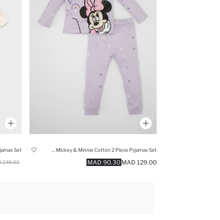
Baby Girl Disney Mickey & Minnie Cotton 2 Piece Pyjamas Set
90.30 MAD
129.00 MAD
249.00 MAD