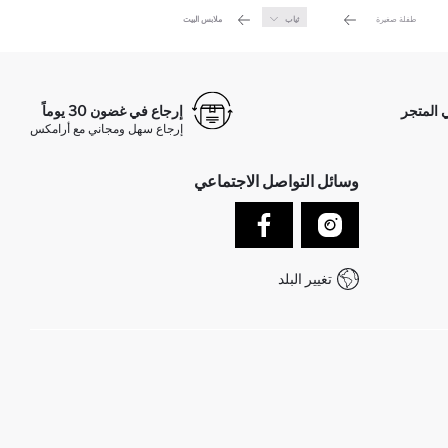
طفلة صغيرة
ثياب
ملابس البيت
 المتجر
إرجاع في غضون 30 يوماً
إرجاع سهل ومجاني مع أرامكس
وسائل التواصل الاجتماعي
تغيير البلد