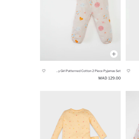
Baby Girl Patterned Cotton 2 Piece Pyjamas Set
129.00 MAD