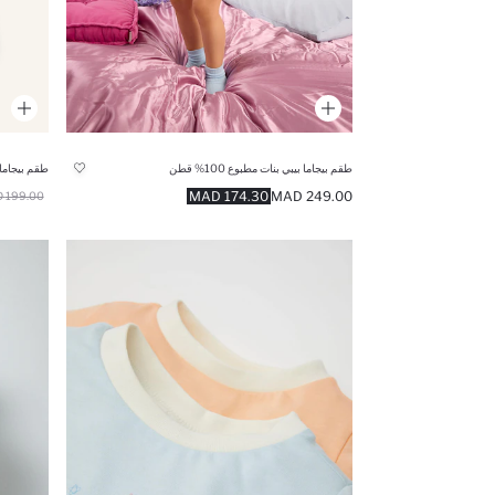
طقم بيجاما بيبي بنات مطبوع 100% قطن
طقم بيجام
174.30 MAD
249.00 MAD
199.00 MAD