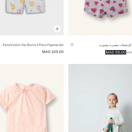
ا للرضيعات تيشيرت وشورت
Baby Girl Floral Cotton Top Shorts 2 Piece Pyjamas Set
169.00 MAD
99.00 MAD