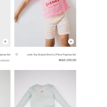
Girl Camisole Top Striped Shorts 2 Piece Pyjamas Set
199.00 MAD
199.00 MAD