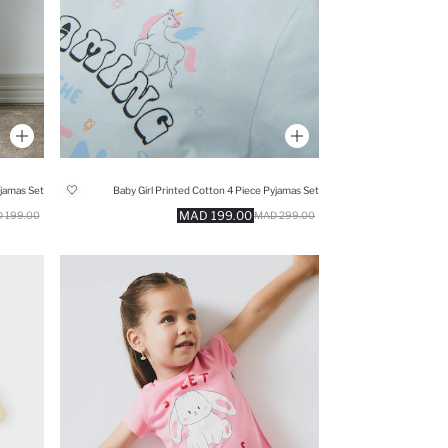
Baby Girl Printed Cotton 4 Piece Pyjamas Set
199.00 MAD
199.00 MAD
299.00 MAD