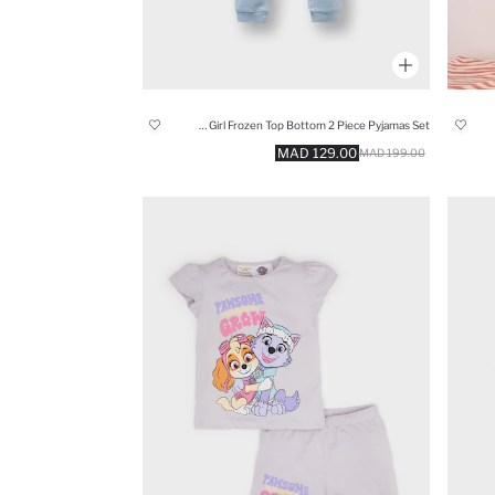
Baby Girl Frozen Top Bottom 2 Piece Pyjamas Set
129.00 MAD
199.00 MAD