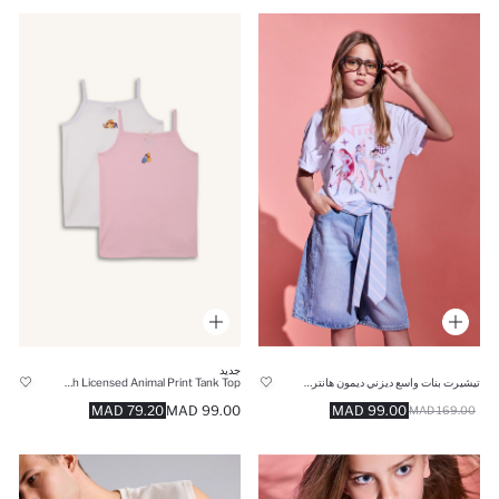
جديد
تيشيرت بنات واسع ديزني ديمون هانترز برقبة مستديرة وأكمام قصيرة
Girl 2 piece Regular Fit Winnie The Pooh Licensed Animal Print Tank Top
79.20 MAD
99.00 MAD
99.00 MAD
169.00 MAD