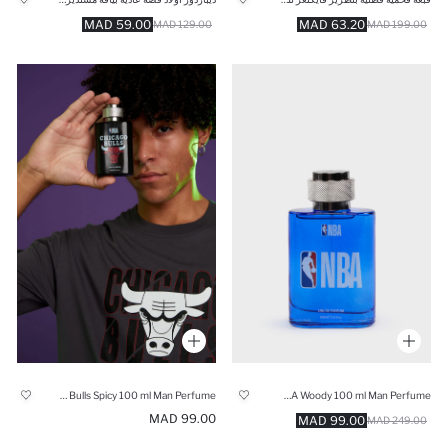
59.00 MAD
63.20 MAD
129.00 MAD
199.00 MAD
NBA Chicago Bulls Spicy 100 ml Man Perfume
NBA Woody 100 ml Man Perfume
99.00 MAD
99.00 MAD
249.00 MAD