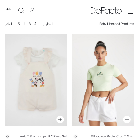
Baby Licensed Products
المظهر
1
2
3
4
5
الفلتر
Baby Girl Disney Mickey & Minnie T-Shirt Jumpsuit 2 Piece Set
NBA Milwaukee Bucks Crop T-Shirt