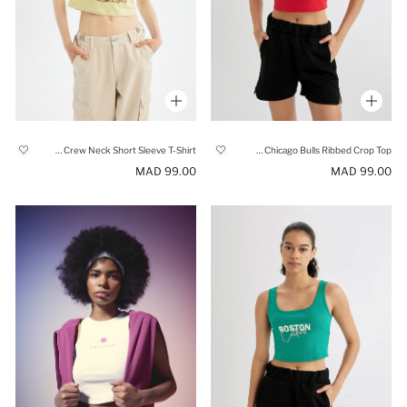
Garfield Fitted Crew Neck Short Sleeve T-Shirt
NBA Chicago Bulls Ribbed Crop Top
99.00 MAD
99.00 MAD