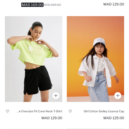
129.00 MAD
169.00 MAD
299.00 MAD
NBA Wordmark Oversize Fit Crew Neck T-Shirt
Girl Cotton Smiley Licence Cap
129.00 MAD
129.00 MAD