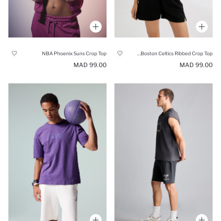
NBA Phoenix Suns Crop Top
NBA Boston Celtics Ribbed Crop Top
99.00 MAD
99.00 MAD