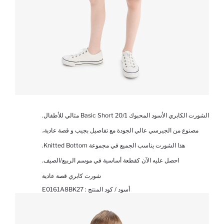
الشورت الكابري الأسود المحبوك 20/1 Basic Short مثالي للأطفال.
مصنوع من الجيرسي عالي الجودة مع تفاصيل بجيب و قصة عادية،
هذا الشورت يناسب الجميع في مجموعة Knitted Bottom.
احصل عليه الآن كقطعة أساسية في موسم الربيع/الصيف.
شورت كابري قصة عادية
أسود / كود المنتج :
E0161A8BK27