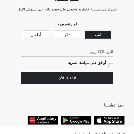
اشترك في نشرتنا الإخبارية واحصل على خصم 10٪ على تسوقك الأول!
لمن تتسوق ؟
ذكر
أطفال
انثى
البريد الإلكتروني
أوافق على سياسة السرية
!إشترك الآن
حمل تطبيقنا
حمالات الصدر بطبعة شعار برقبة مستديرة