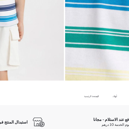
أولاد
الصفحة الرئيسية
فع عند الاستلام - مجانا
استبدال المنتج في
الخدمة 10 درهم