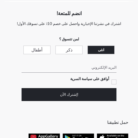
انضم للمتعة!
اشترك في نشرتنا الإخبارية واحصل على خصم 10٪ على تسوقك الأول!
لمن تتسوق ؟
ذكر
أطفال
انثى
البريد الإلكتروني
أوافق على سياسة السرية
!إشترك الآن
حمل تطبيقنا