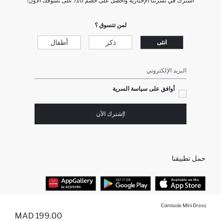
اشترك في نشرتنا الإخبارية واحصل على خصم 10٪ على تسوقك الأول!
لمن تتسوق ؟
ذكر
أطفال
انثى
البريد الإلكتروني
أوافق على سياسة السرية
!إشترك الآن
حمل تطبيقنا
Camisole Mini Dress
أفضل الفئات
199.00 MAD