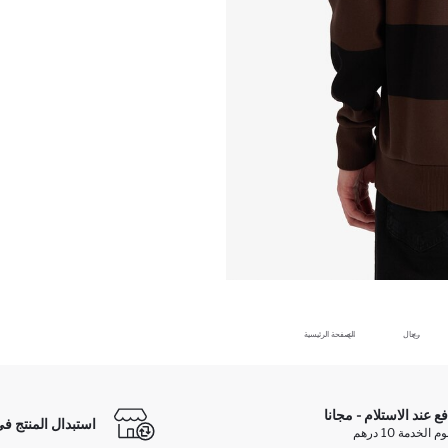
رجال
الصفحة الرئيسية
فع عند الاستلام - مجانا
استبدال المنتج في
الخدمة 10 درهم