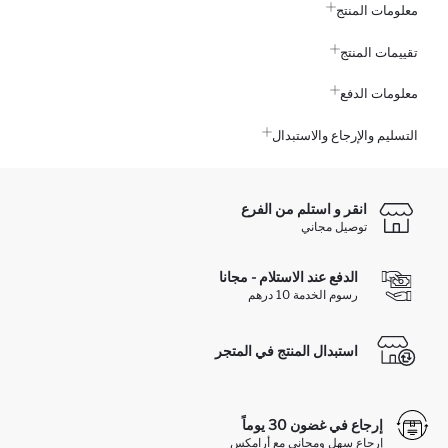
معلومات المنتج
تقييمات المنتج
معلومات الدفع
التسليم والإرجاع والاستبدال
انقر و استلم من الفرع
توصيل مجاني
الدفع عند الاستلام - مجانا
رسوم الخدمة 10 درهم
استبدال المنتج في المتجر
إرجاع في غضون 30 يوماً
إرجاع سهل ومجاني مع أرامكس