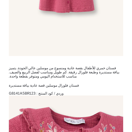
فستان خمري للأطفال بقصة عادية ومنسوج من موسلين عالي الجودة. يتميز
بياقة مستديرة وطبعة فلورال رقيقة. كم طويل ومناسب لفصل الربيع والصيف.
مناسب للاستخدام اليومي ومتوفر بقطعة واحدة.
فستان فلورال موسلين قصة عادية بياقة مستديرة
وردي / كود المنتج :
G8141A5BR123