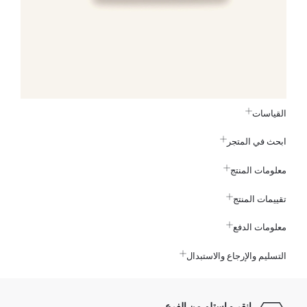
القياسات
ابحث في المتجر
معلومات المنتج
تقييمات المنتج
معلومات الدفع
التسليم والإرجاع والاستبدال
انقر و استلم من الفرع