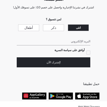
اشترك في نشرتنا الإخبارية واحصل على خصم 10٪ على تسوقك الأول!
لمن تتسوق ؟
ذكر
أطفال
انثى
البريد الإلكتروني
أوافق على سياسة السرية
!إشترك الآن
حمل تطبيقنا
High Waist Trousers