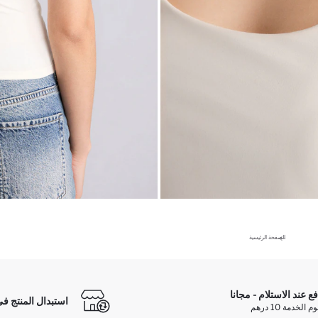
الصفحة الرئيسية
فع عند الاستلام - مجانا
استبدال المنتج في
الخدمة 10 درهم