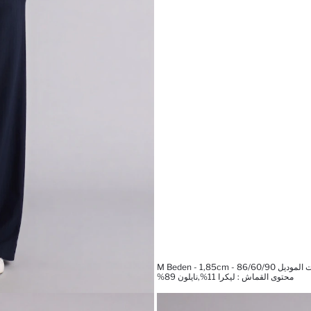
M Beden - 1,85cm - 86/60/9
محتوى القماش : ليكرا 11%,نايلون 89%