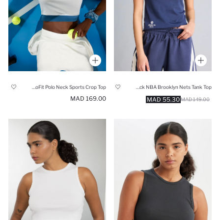
DeFactoFit Polo Neck Sports Crop Top
Slim Fit modal V-Neck NBA Brooklyn Nets Tank Top
169.00 MAD
55.30 MAD
149.00 MAD