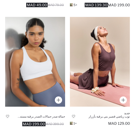
49.00 MAD
139.30 MAD
199.00 MAD
79.00 MAD
+5
جديد
توب رياضي قصير بني برقبة بأزرار
حمالة صدر حمالات الصدر برقبة مستديرة من DeFactoFit
129.00 MAD
+1
199.00 MAD
399.00 MAD