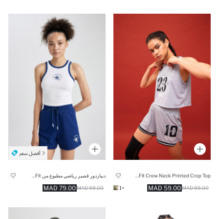
DeFactoFit Crew Neck Printed Crop Top
ديباردور قصير رياضي مطبوع من DeFactoFit
79.00 MAD
59.00 MAD
99.00 MAD
+1
99.00 MAD