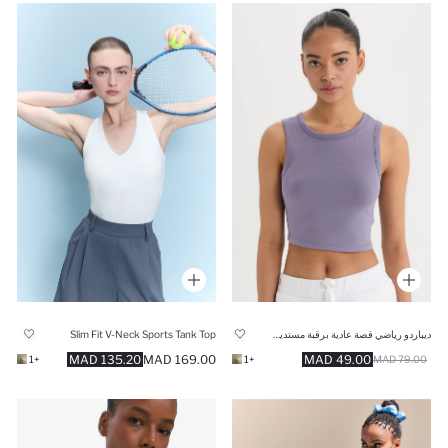
ديباردو رياضي قصة عادية برقبة مستديرة من DeFactoFit
Slim Fit V-Neck Sports Tank Top
135.20 MAD
169.00 MAD
49.00 MAD
+1
+1
79.00 MAD