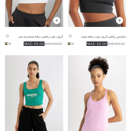
ديباردور رياضي كروب توب برقبة مستديرة من DeFactoFit
كروب توب رياضي برقبة مستديرة بدون كم من DeFactoFit
69.00 MAD
69.00 MAD
+1
169.00 MAD
+1
169.00 MAD