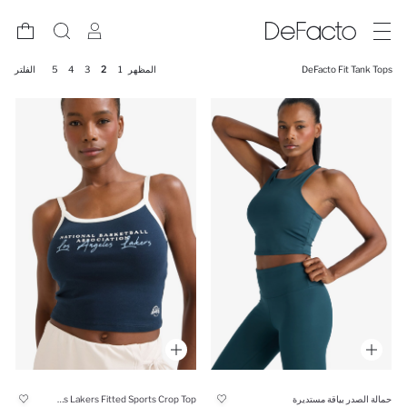
DeFacto Fit Tank Tops
المظهر
1
2
3
4
5
الفلتر
حمالة الصدر بياقة مستديرة
NBA Los Angeles Lakers Fitted Sports Crop Top