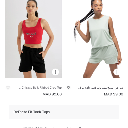
ديباردور نسيج مشروط قصة عادية بياقة مستديرة بدون كم
NBA Chicago Bulls Ribbed Crop Top
99.00 MAD
99.00 MAD
DeFacto Fit Tank Tops