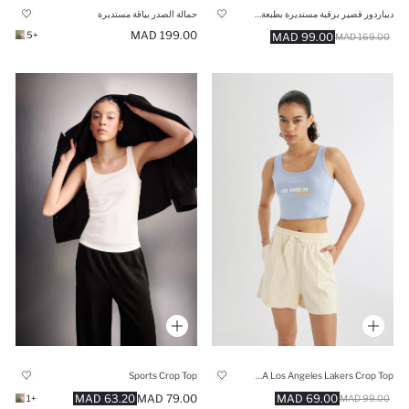
ديباردور قصير برقبة مستديرة بطبعة شعار
حمالة الصدر بياقة مستديرة
199.00 MAD
+5
99.00 MAD
169.00 MAD
Sports Crop Top
NBA Los Angeles Lakers Crop Top
63.20 MAD
79.00 MAD
69.00 MAD
+1
99.00 MAD