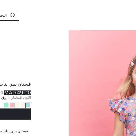
فستان بيبي بنات
49.00 MAD
MAD
اللون المختار :
أزرق ف
نف
فستان بيبي بنات ب