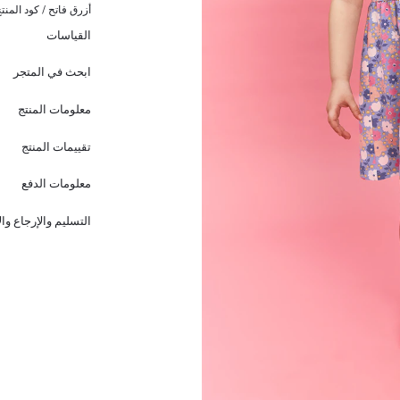
أزرق فاتح / كود المنت
القياسات
ابحث في المتجر
معلومات المنتج
تقييمات المنتج
معلومات الدفع
التسليم والإرجاع وا