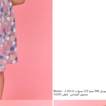
ات Beden - 1,10cm
محتوى القماش : قطن 100%