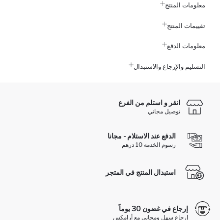
معلومات المنتج
تقييمات المنتج
معلومات الدفع
التسليم والإرجاع والاستبدال
انقر و استلم من الفرع
توصيل مجاني
الدفع عند الاستلام - مجانا
رسوم الخدمة 10 درهم
استبدال المنتج في المتجر
إرجاع في غضون 30 يوماً
إرجاع سهل ومجاني مع أرامكس