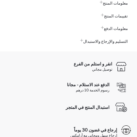
معلومات المنتج
تقييمات المنتج
معلومات الدفع
التسليم والإرجاع والاستبدال
انقر و استلم من الفرع
توصيل مجاني
الدفع عند الاستلام - مجانا
رسوم الخدمة 10 درهم
استبدال المنتج في المتجر
إرجاع في غضون 30 يوماً
إرجاع سهل ومجاني مع أرامكس