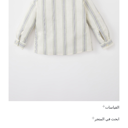
القياسات
ابحث في المتجر