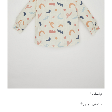
القياسات
ابحث في المتجر