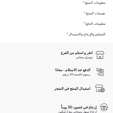
معلومات المنتج
تقييمات المنتج
معلومات الدفع
التسليم والإرجاع والاستبدال
انقر و استلم من الفرع
توصيل مجاني
الدفع عند الاستلام - مجانا
رسوم الخدمة 10 درهم
استبدال المنتج في المتجر
إرجاع في غضون 30 يوماً
إرجاع سهل ومجاني مع أرامكس