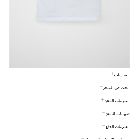
القياسات
ابحث في المتجر
معلومات المنتج
تقييمات المنتج
معلومات الدفع