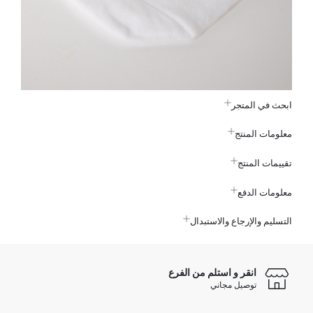
ابحث في المتجر
معلومات المنتج
تقييمات المنتج
معلومات الدفع
التسليم والإرجاع والاستبدال
انقر و استلم من الفرع
توصيل مجاني