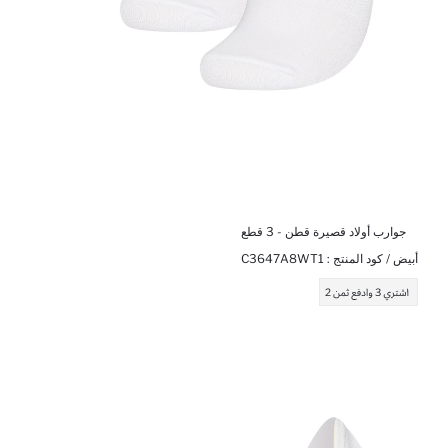
جوارب أولاد قصيرة قطن - 3 قطع
أبيض / كود المنتج :
C3647A8WT1