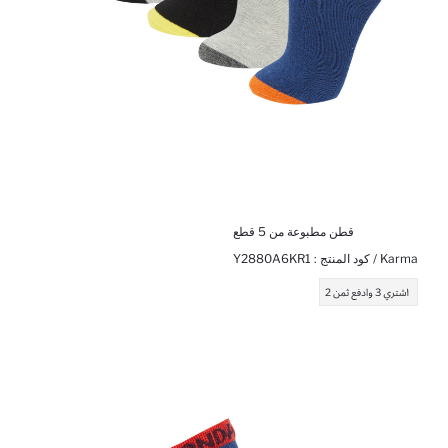
قطن مطبوعة من 5 قطع
Karma / كود المنتج :
Y2880A6KR1