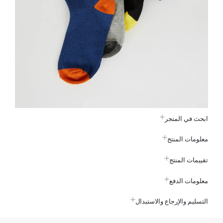
ابحث في المتجر
معلومات المنتج
تقييمات المنتج
معلومات الدفع
التسليم والإرجاع والاستبدال