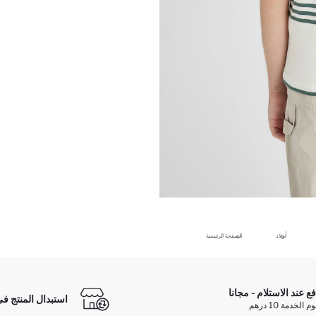
أولاد
الصفحة الرئيسية
فع عند الاستلام - مجانا
استبدال المنتج في
الخدمة 10 درهم