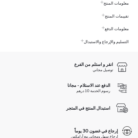
معلومات المنتج
تقييمات المنتج
معلومات الدفع
التسليم والإرجاع والاستبدال
انقر و استلم من الفرع
توصيل مجاني
الدفع عند الاستلام - مجانا
رسوم الخدمة 10 درهم
استبدال المنتج في المتجر
إرجاع في غضون 30 يوماً
إرجاع سهل ومجاني مع أرامكس