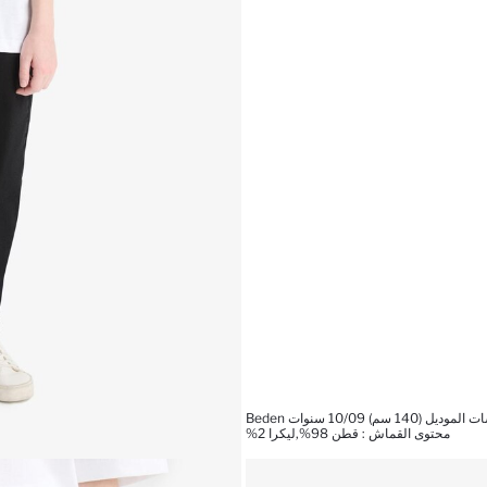
ديل (140 سم) 10/09 سنوات Beden
محتوى القماش : قطن 98%,ليكرا 2%