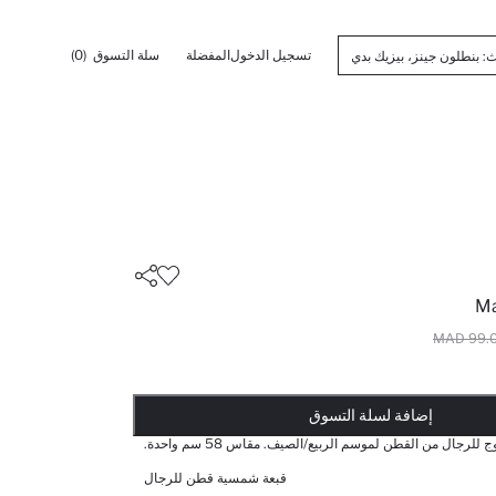
تسجيل الدخول
المفضلة
سلة التسوق
(0)
Ma
99.00 
تم إضافته إلى السلة
أضيف إلى قائمة تذكير
يضاف المنتج إلى سلة التسوق
ذت الكمية ... إخبارعندما يكون في المخزن
إضافة لسلة التسوق
رجال من القطن لموسم الربيع/الصيف. مقاس 58 سم واحدة.
قبعة شمسية قطن للرجال