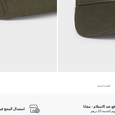
الصفحة الرئيسية
فع عند الاستلام - مجانا
استبدال المنتج في
الخدمة 10 درهم