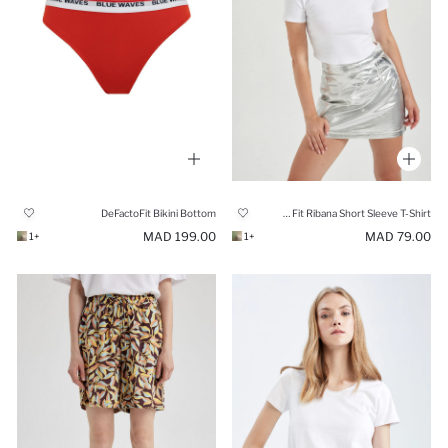
DeFactoFit Bikini Bottom
Slim Fit Ribana Short Sleeve T-Shirt
199.00 MAD
79.00 MAD
+1
+1