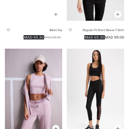
Bikini Top
Regular Fit Short Sleeve T-Shirt
69.30 MAD
69.30 MAD
99.00 MAD
129.00 MAD