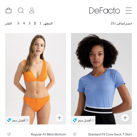
خصم إضافي ٪15
المظهر
1
2
3
4
5
الفلتر
Regular Fit Bikini Bottom
Standard Fit Crew Neck T-Shirt