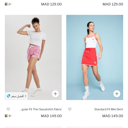
129.00 MAD
129.00 MAD
+2
Regular Fit Thin Sweatshirt Fabric
Standard Fit Mini Skirt
149.00 MAD
149.00 MAD
+3