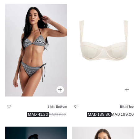
Bikini Bottom
Bikini Top
41.30 MAD
139.30 MAD
199.00 MAD
99.00 MAD