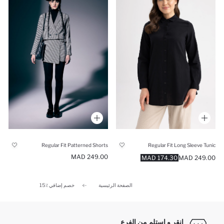
Regular Fit Long Sleeve Tunic
Regular Fit Patterned Shorts
249.00 MAD
174.30 MAD
249.00 MAD
الصفحة الرئيسية
خصم إضافي ٪15
انقر و استلم من الفرع