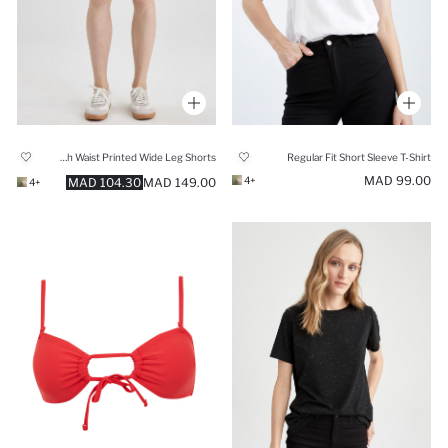
Viscose High Waist Printed Wide Leg Shorts
Regular Fit Short Sleeve T-Shirt
99.00 MAD
+4
104.30 MAD
149.00 MAD
+4